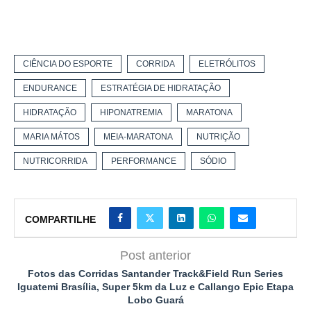
CIÊNCIA DO ESPORTE
CORRIDA
ELETRÓLITOS
ENDURANCE
ESTRATÉGIA DE HIDRATAÇÃO
HIDRATAÇÃO
HIPONATREMIA
MARATONA
MARIA MÁTOS
MEIA-MARATONA
NUTRIÇÃO
NUTRICORRIDA
PERFORMANCE
SÓDIO
COMPARTILHE
Post anterior
Fotos das Corridas Santander Track&Field Run Series
Iguatemi Brasília, Super 5km da Luz e Callango Epic Etapa
Lobo Guará