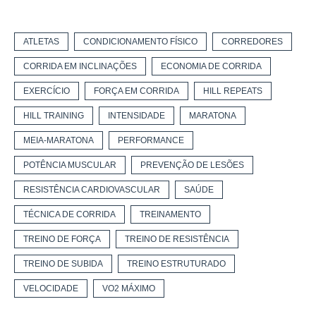
ATLETAS
CONDICIONAMENTO FÍSICO
CORREDORES
CORRIDA EM INCLINAÇÕES
ECONOMIA DE CORRIDA
EXERCÍCIO
FORÇA EM CORRIDA
HILL REPEATS
HILL TRAINING
INTENSIDADE
MARATONA
MEIA-MARATONA
PERFORMANCE
POTÊNCIA MUSCULAR
PREVENÇÃO DE LESÕES
RESISTÊNCIA CARDIOVASCULAR
SAÚDE
TÉCNICA DE CORRIDA
TREINAMENTO
TREINO DE FORÇA
TREINO DE RESISTÊNCIA
TREINO DE SUBIDA
TREINO ESTRUTURADO
VELOCIDADE
VO2 MÁXIMO