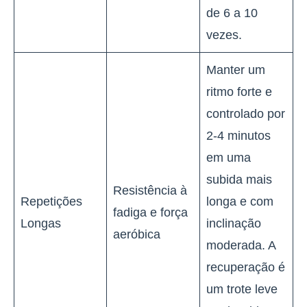
de 6 a 10
vezes.
Manter um
ritmo forte e
controlado por
2-4 minutos
em uma
subida mais
Resistência à
Repetições
longa e com
fadiga e força
Longas
inclinação
aeróbica
moderada. A
recuperação é
um trote leve