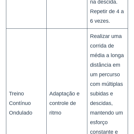
na descida.
Repetir de 4 a
6 vezes.
Realizar uma
corrida de
média a longa
distância em
um percurso
com múltiplas
Treino
Adaptação e
subidas e
Contínuo
controle de
descidas,
Ondulado
ritmo
mantendo um
esforço
constante e