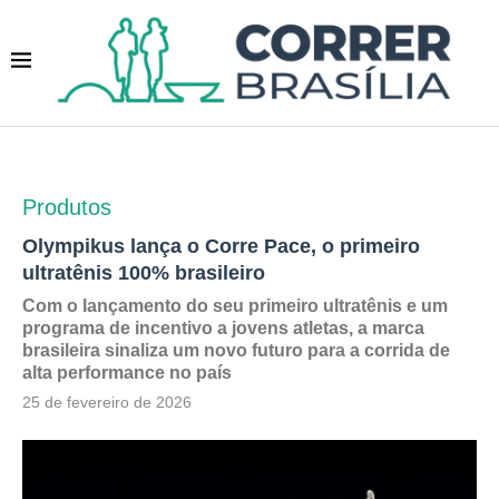
Produtos
Olympikus lança o Corre Pace, o primeiro
ultratênis 100% brasileiro
Com o lançamento do seu primeiro ultratênis e um
programa de incentivo a jovens atletas, a marca
brasileira sinaliza um novo futuro para a corrida de
alta performance no país
25 de fevereiro de 2026