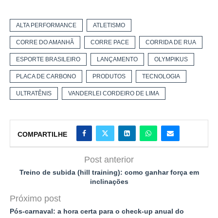
ALTA PERFORMANCE
ATLETISMO
CORRE DO AMANHÃ
CORRE PACE
CORRIDA DE RUA
ESPORTE BRASILEIRO
LANÇAMENTO
OLYMPIKUS
PLACA DE CARBONO
PRODUTOS
TECNOLOGIA
ULTRATÊNIS
VANDERLEI CORDEIRO DE LIMA
COMPARTILHE
Post anterior
Treino de subida (hill training): como ganhar força em
inclinações
Próximo post
Pós-carnaval: a hora certa para o check-up anual do