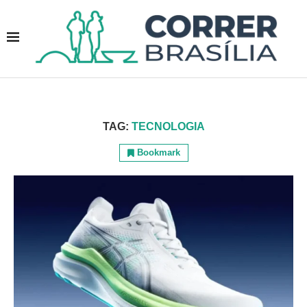
TAG:
TECNOLOGIA
Bookmark