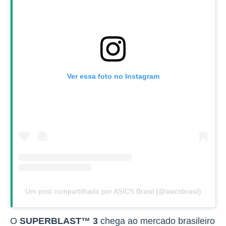
Ver essa foto no Instagram
Um post compartilhado por ASICS Brasil (@asicsbrasil)
O
SUPERBLAST™ 3
chega ao mercado brasileiro