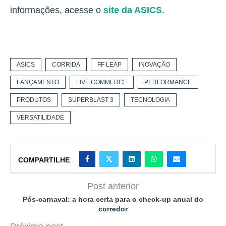
informações, acesse o
site da ASICS
.
ASICS
CORRIDA
FF LEAP
INOVAÇÃO
LANÇAMENTO
LIVE COMMERCE
PERFORMANCE
PRODUTOS
SUPERBLAST 3
TECNOLOGIA
VERSATILIDADE
COMPARTILHE
Post anterior
Pós-carnaval: a hora certa para o check-up anual do
corredor