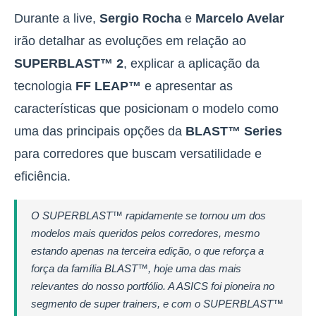
Durante a live,
Sergio Rocha
e
Marcelo Avelar
irão detalhar as evoluções em relação ao
SUPERBLAST™ 2
, explicar a aplicação da
tecnologia
FF LEAP™
e apresentar as
características que posicionam o modelo como
uma das principais opções da
BLAST™ Series
para corredores que buscam versatilidade e
eficiência.
O SUPERBLAST™ rapidamente se tornou um dos
modelos mais queridos pelos corredores, mesmo
estando apenas na terceira edição, o que reforça a
força da família BLAST™, hoje uma das mais
relevantes do nosso portfólio. A ASICS foi pioneira no
segmento de super trainers, e com o SUPERBLAST™