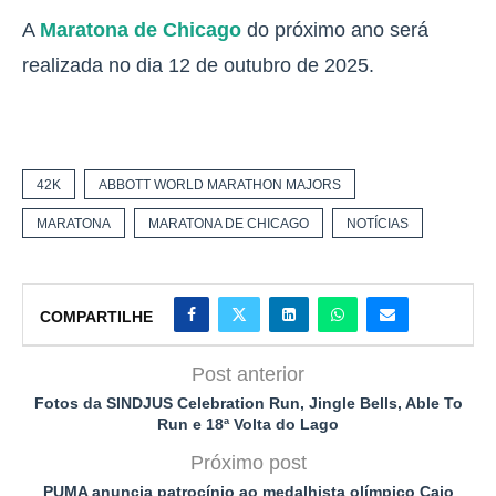
A
Maratona de Chicago
do próximo ano será
realizada no dia 12 de outubro de 2025.
42K
ABBOTT WORLD MARATHON MAJORS
MARATONA
MARATONA DE CHICAGO
NOTÍCIAS
COMPARTILHE
Post anterior
Fotos da SINDJUS Celebration Run, Jingle Bells, Able To
Run e 18ª Volta do Lago
Próximo post
PUMA anuncia patrocínio ao medalhista olímpico Caio