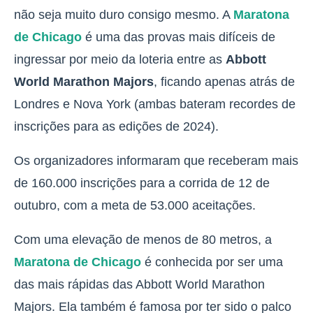
não seja muito duro consigo mesmo. A
Maratona
de Chicago
é uma das provas mais difíceis de
ingressar por meio da loteria entre as
Abbott
World Marathon Majors
, ficando apenas atrás de
Londres e Nova York (ambas bateram recordes de
inscrições para as edições de 2024).
Os organizadores informaram que receberam
mais
de 160.000 inscrições para a corrida
de 12 de
outubro, com a meta de 53.000 aceitações.
Com uma elevação de menos de 80 metros, a
Maratona de Chicago
é conhecida por ser uma
das mais rápidas das Abbott World Marathon
Majors. Ela também é famosa por ter sido o palco