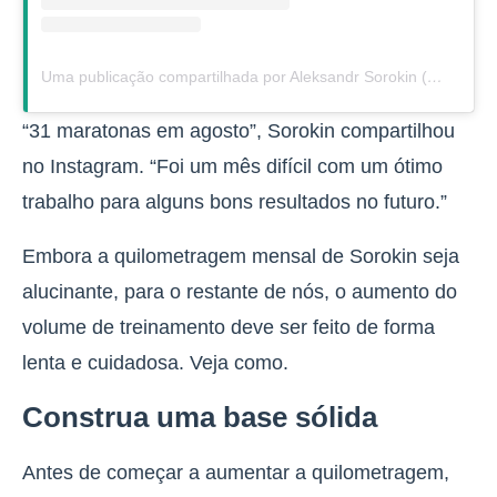
Uma publicação compartilhada por Aleksandr Sorokin (@ultrarunner_aleksandr_sorokin)
“31 maratonas em agosto”, Sorokin compartilhou
no Instagram. “Foi um mês difícil com um ótimo
trabalho para alguns bons resultados no futuro.”
Embora a quilometragem mensal de Sorokin seja
alucinante, para o restante de nós, o aumento do
volume de treinamento deve ser feito de forma
lenta e cuidadosa. Veja como.
Construa uma base sólida
Antes de começar a aumentar a quilometragem,