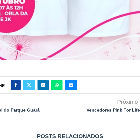
HE
Próximo 
tal do Parque Guará
Vencedores Pink For Lif
POSTS RELACIONADOS