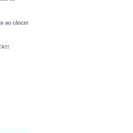
te ao câncer
A!!!