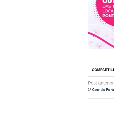
COMPARTIL
Post anterior
1ª Corrida Por