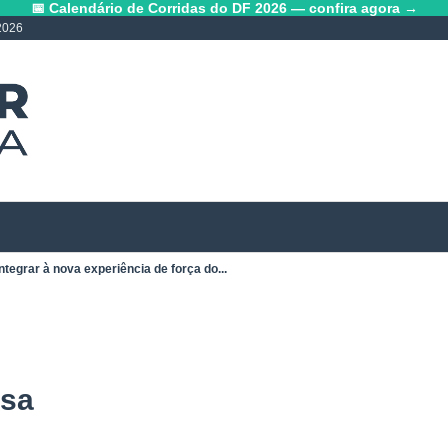
📅 Calendário de Corridas do DF 2026 — confira agora →
2026
ntegrar à nova experiência de força do...
osa