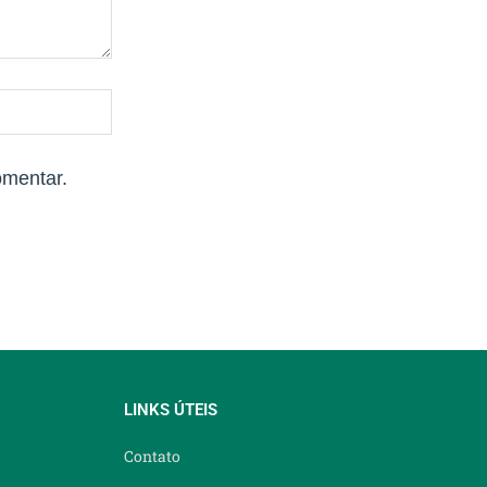
omentar.
LINKS ÚTEIS
Contato