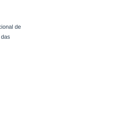
cional de
 das