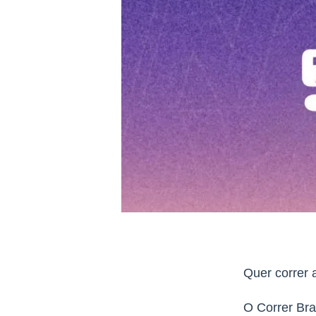
Quer correr
O Correr Bras