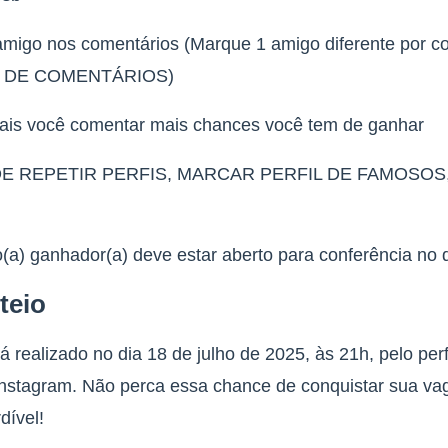
migo nos comentários (Marque 1 amigo diferente por c
E DE COMENTÁRIOS)
ais você comentar mais chances você tem de ganhar
DE REPETIR PERFIS, MARCAR PERFIL DE FAMOSOS
do(a) ganhador(a) deve estar aberto para conferência no d
teio
á realizado no dia 18 de julho de 2025, às 21h, pelo perf
nstagram. Não perca essa chance de conquistar sua va
dível!