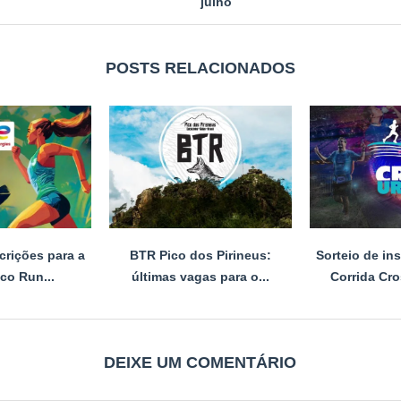
julho
POSTS RELACIONADOS
crições para a
BTR Pico dos Pirineus:
Sorteio de in
co Run...
últimas vagas para o...
Corrida Cro
DEIXE UM COMENTÁRIO