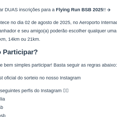
ar DUAS inscrições para a
Flying Run BSB 2025
!! ✈️
tece no dia 02 de agosto de 2025, no Aeroporto Interna
ganhador e seu amigo(a) poderão escolher qualquer uma
7km, 14km ou 21km.
Participar?
 e bem simples participar! Basta seguir as regras abaixo:
ost oficial do sorteio no nosso Instagram
seguintes perfis do Instagram 👇🏼
lia
sb
bsb