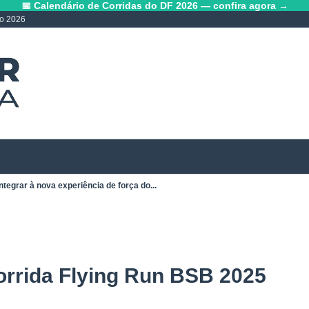
📅 Calendário de Corridas do DF 2026 — confira agora →
lo 2026
ntegrar à nova experiência de força do...
Corrida Flying Run BSB 2025