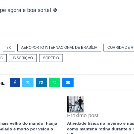
ipe agora e boa sorte! 🍀
7K
AEROPORTO INTERNACIONAL DE BRASÍLIA
CORRIDA DE R
SB
INSCRIÇÃO
SORTEIO
HE
Próximo post
mais velho do mundo, Fauja
Atividade física no inverno e nas
pelado e morto por veículo
como manter a rotina durante o