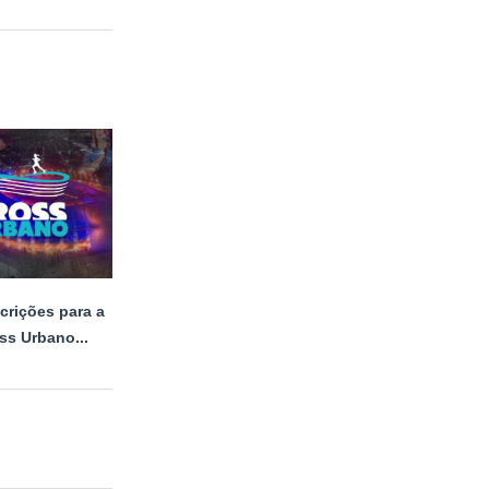
scrições para a
ss Urbano...