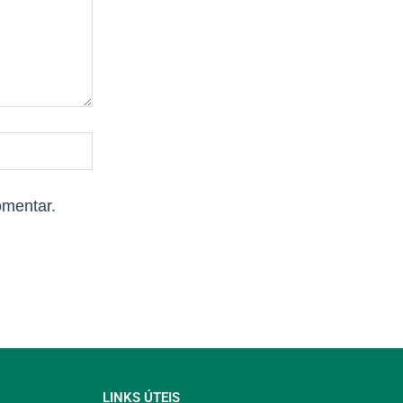
omentar.
LINKS ÚTEIS