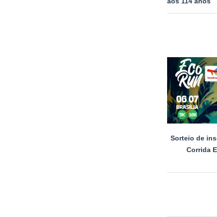
aos 114 anos
Sorteio de ins
Corrida E