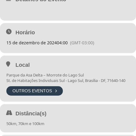
Horário
15 de dezembro de 2024
04:00
(GMT-03:00)
Local
Parque da Asa Delta – Morrote do Lago Sul
St. de Habitações Individuais Sul - Lago Sul, Brasília - DF, 71640-140
OUTROS EVENTOS
Distância(s)
50km, 70km e 100km