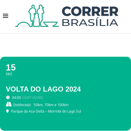
15
DEZ
VOLTA DO LAGO 2024
04:00
(GMT-03:00)
Distância(s)
50km, 70km e 100km
Parque da Asa Delta – Morrote do Lago Sul