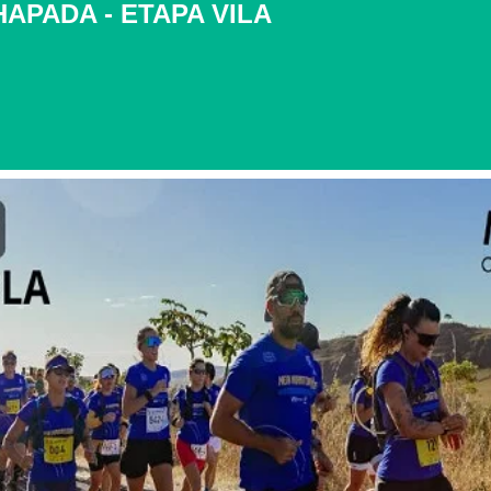
APADA - ETAPA VILA