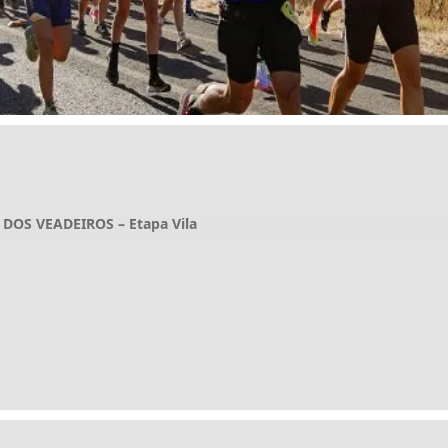
OS VEADEIROS – Etapa Vila
UA