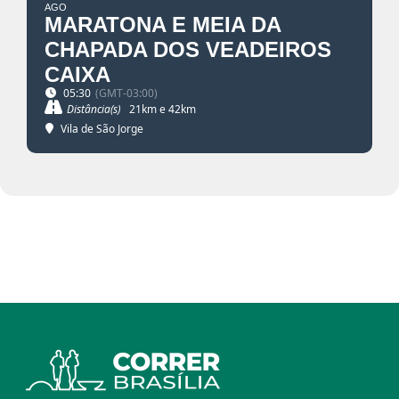
AGO
MARATONA E MEIA DA
CHAPADA DOS VEADEIROS
CAIXA
05:30
(GMT-03:00)
Distância(s)
21km e 42km
Vila de São Jorge