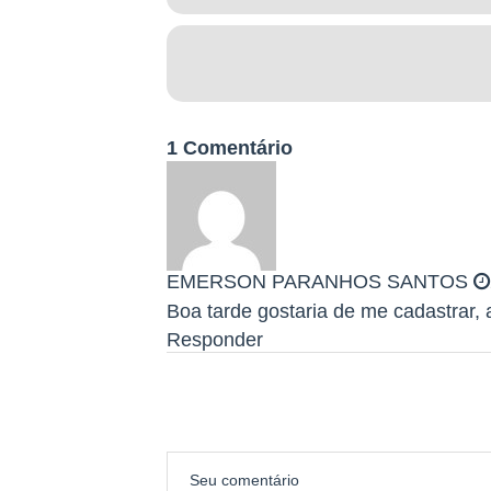
20 a 29 anos;
1 Comentário
30 a 39 anos;
EMERSON PARANHOS SANTOS
40 a 49 anos;
Boa tarde gostaria de me cadastrar,
Responder
50 a 59 anos;