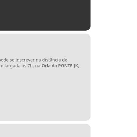
pode se inscrever na distância de
om largada às 7h, na
Orla da PONTE JK
,