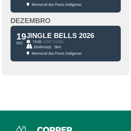
Memorial dos Povos Indígenas
DEZEMBRO
19
JINGLE BELLS 2026
19:00
(GMT-03:00)
DEZ
Distância(s)
5km
Memorial dos Povos Indígenas