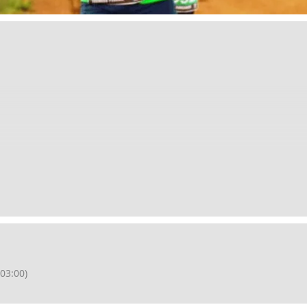
RTO 7K, CAMINHADA 7K
03:00)