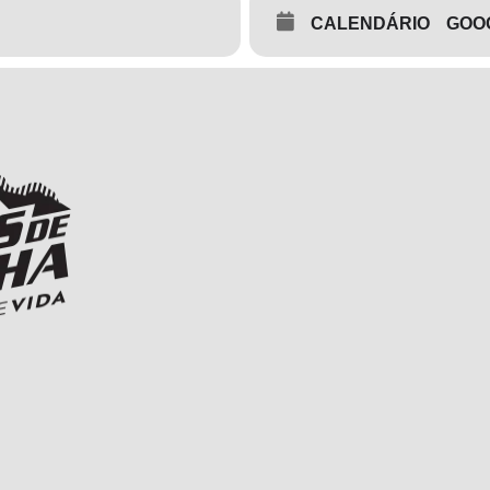
CALENDÁRIO
GOO
Centro-Oeste de Corridas de Montanha