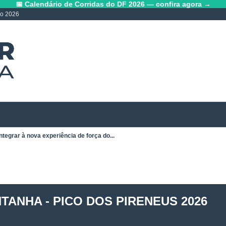
📅 Calendário de Corridas do DF 2026 — confira agora →
lo 2026
ntegrar à nova experiência de força do...
ANHA - PICO DOS PIRENEUS 2026