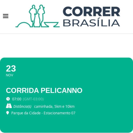
23
NOV
CORRIDA PELICANNO
07:00
(GMT-03:00)
Distância(s)
caminhada, 5km e 10km
Parque da Cidade - Estacionamento 07