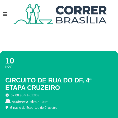
10
NOV
CIRCUITO DE RUA DO DF, 4ª
ETAPA CRUZEIRO
07:00
(GMT-03:00)
Distância(s)
5km e 10km
Ginásio de Esportes do Cruzeiro