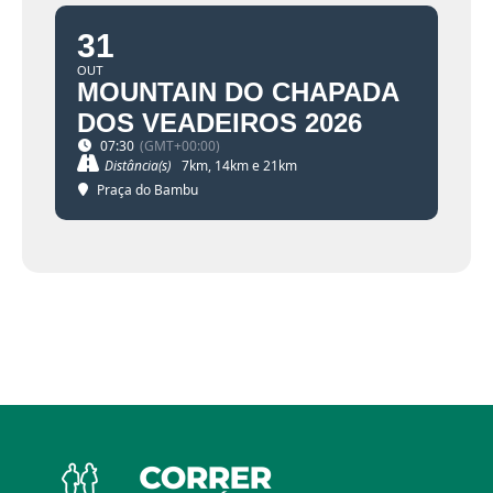
31
OUT
MOUNTAIN DO CHAPADA
DOS VEADEIROS 2026
07:30
(GMT+00:00)
Distância(s)
7km, 14km e 21km
Praça do Bambu