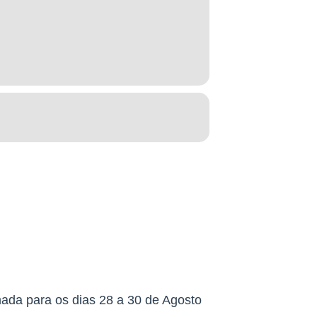
dos Veadeiros.
a para os dias 28 a 30 de Agosto