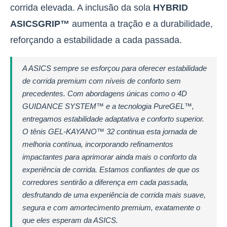
corrida elevada.
A inclusão da sola
HYBRID
ASICSGRIP™
aumenta a tração e a durabilidade,
reforçando a estabilidade a cada passada.
A ASICS sempre se esforçou para oferecer estabilidade
de corrida premium com níveis de conforto sem
precedentes. Com abordagens únicas como o 4D
GUIDANCE SYSTEM™ e a tecnologia PureGEL™,
entregamos estabilidade adaptativa e conforto superior.
O tênis GEL-KAYANO™ 32 continua esta jornada de
melhoria contínua, incorporando refinamentos
impactantes para aprimorar ainda mais o conforto da
experiência de corrida. Estamos confiantes de que os
corredores sentirão a diferença em cada passada,
desfrutando de uma experiência de corrida mais suave,
segura e com amortecimento premium, exatamente o
que eles esperam da ASICS.