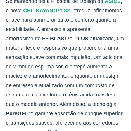
Se mantendo fiel à Filosofia de Design da
ASICS
,
o novo
GEL-KAYANO™ 32
introduz refinamentos
chave para aprimorar tanto o conforto quanto a
estabilidade.
A entressola apresenta
amortecimento
FF BLAST™ PLUS
atualizado, um
material leve e responsivo que proporciona uma
sensação suave com mais impulsão. Um adicional
de 2 mm de espuma sob o antepé aumenta a
maciez e o amortecimento, enquanto um design
de entressola atualizado com um composto de
espuma mais leve torna o
tênis ainda mais leve
que o modelo anterior.
Além disso, a tecnologia
PureGEL™
garante absorção de choque superior
e transições suaves, oferecendo aos corredores