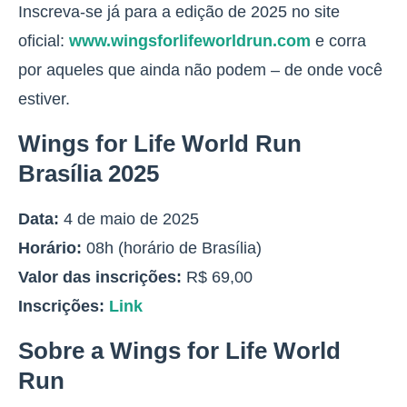
Inscreva-se já para a edição de 2025 no site
oficial:
www.wingsforlifeworldrun.com
e corra
por aqueles que ainda não podem – de onde você
estiver.
Wings for Life World Run
Brasília 2025
Data:
4 de maio de 2025
Horário:
08h (horário de Brasília)
Valor das inscrições:
R$ 69,00
Inscrições:
Link
Sobre a Wings for Life World
Run