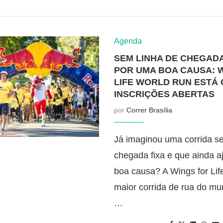
Agenda
SEM LINHA DE CHEGADA
POR UMA BOA CAUSA: 
LIFE WORLD RUN ESTÁ
INSCRIÇÕES ABERTAS
por
Correr Brasília
Já imaginou uma corrida s
chegada fixa e que ainda 
boa causa? A Wings for Lif
maior corrida de rua do m
…