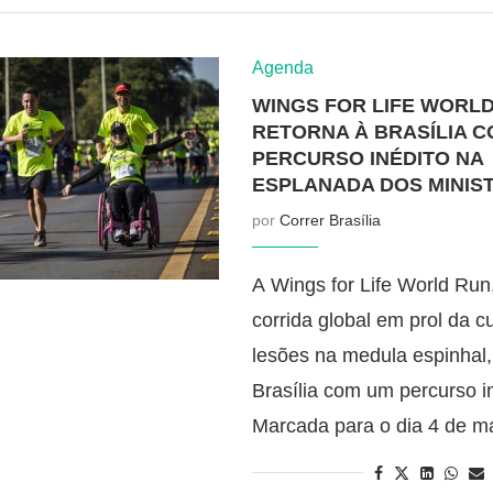
Agenda
WINGS FOR LIFE WORL
RETORNA À BRASÍLIA 
PERCURSO INÉDITO NA
ESPLANADA DOS MINIS
por
Correr Brasília
A Wings for Life World Run
corrida global em prol da c
lesões na medula espinhal,
Brasília com um percurso in
Marcada para o dia 4 de m