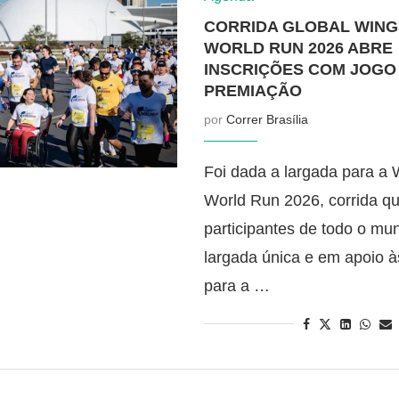
CORRIDA GLOBAL WING
WORLD RUN 2026 ABRE
INSCRIÇÕES COM JOGO
PREMIAÇÃO
por
Correr Brasília
Foi dada a largada para a W
World Run 2026, corrida q
participantes de todo o m
largada única e em apoio 
para a …