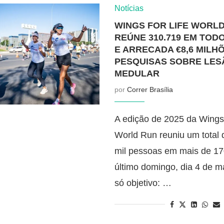
Notícias
WINGS FOR LIFE WORLD
REÚNE 310.719 EM TOD
E ARRECADA €8,6 MILH
PESQUISAS SOBRE LES
MEDULAR
por
Correr Brasília
A edição de 2025 da Wings 
World Run reuniu um total
mil pessoas em mais de 17
último domingo, dia 4 de 
só objetivo: …