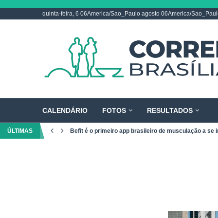
quinta-feira, 6 06America/Sao_Paulo agosto 06America/Sao_Pau
CALENDÁRIO
FOTOS
RESULTADOS
ÚLTIMAS
Befit é o primeiro app brasileiro de musculação a se i