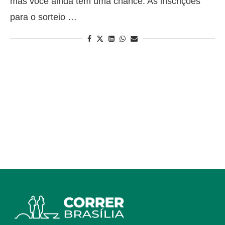
mas você ainda tem uma chance. As inscrições
para o sorteio …