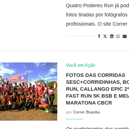
Quatro Poderes Run já po
fotos tiradas por fotógrafos
profissionais. O site Corre
Você em Ação
FOTOS DAS CORRIDAS
SESC+CORRIDINHAS, B
RUN, CALLANGO EPIC 2ª
FAST RUN 5K BSB E MEI
MARATONA CBCR
por
Correr Brasília