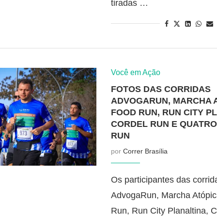
tiradas …
Você em Ação
FOTOS DAS CORRIDAS
ADVOGARUN, MARCHA A
FOOD RUN, RUN CITY P
CORDEL RUN E QUATR
RUN
por
Correr Brasília
Os participantes das corrid
AdvogaRun, Marcha Atópic
Run, Run City Planaltina, 