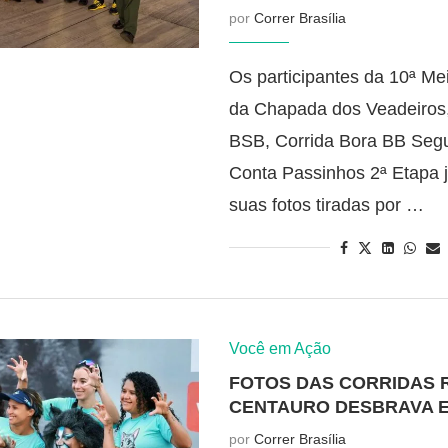
por
Correr Brasília
Os participantes da 10ª M
da Chapada dos Veadeiros,
BSB, Corrida Bora BB Segu
Conta Passinhos 2ª Etapa 
suas fotos tiradas por …
Você em Ação
FOTOS DAS CORRIDAS 
CENTAURO DESBRAVA E
por
Correr Brasília