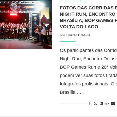
FOTOS DAS CORRIDAS 
NIGHT RUN, ENCONTRO
BRASÍLIA, BOP GAMES R
VOLTA DO LAGO
por
Correr Brasília
Os participantes das Corri
Night Run, Encontro Delas B
BOP Games Run e 20ª Volt
podem ver suas fotos tirad
fotógrafos profissionais. O 
Brasília …