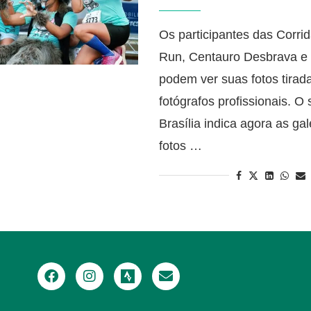
Os participantes das Corri
Run, Centauro Desbrava e 
podem ver suas fotos tirad
fotógrafos profissionais. O 
Brasília indica agora as gal
fotos …