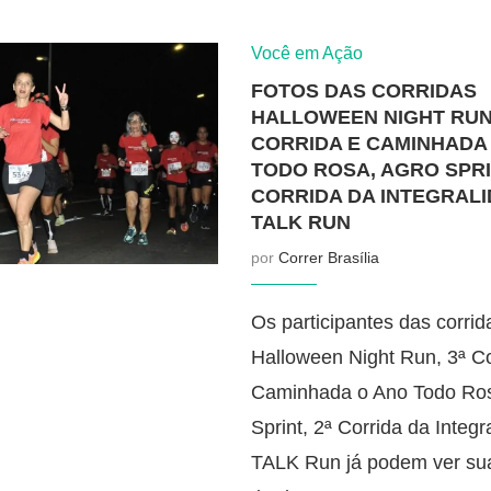
Você em Ação
FOTOS DAS CORRIDAS
HALLOWEEN NIGHT RUN,
CORRIDA E CAMINHADA
TODO ROSA, AGRO SPRIN
CORRIDA DA INTEGRALI
TALK RUN
por
Correr Brasília
Os participantes das corrid
Halloween Night Run, 3ª Co
Caminhada o Ano Todo Ros
Sprint, 2ª Corrida da Integr
TALK Run já podem ver sua