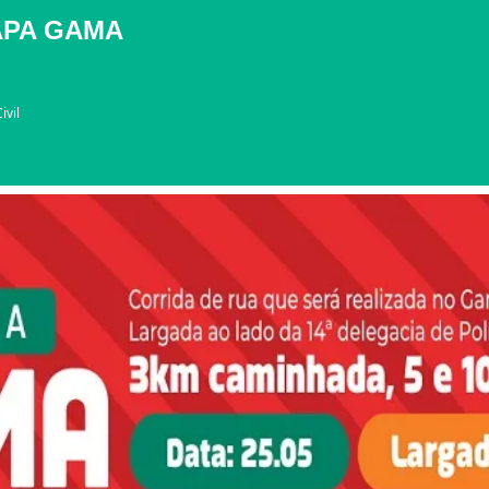
APA GAMA
ivil