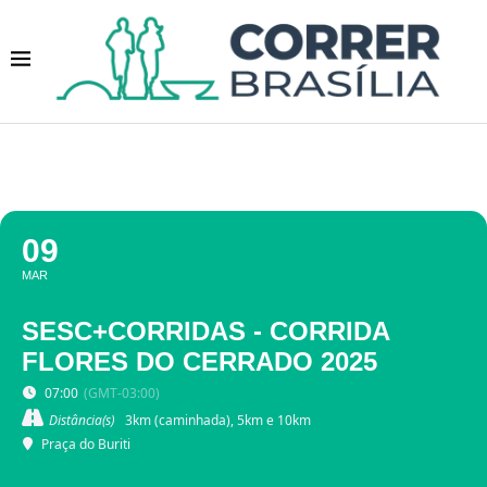
09
MAR
SESC+CORRIDAS - CORRIDA
FLORES DO CERRADO 2025
07:00
(GMT-03:00)
Distância(s)
3km (caminhada), 5km e 10km
Praça do Buriti