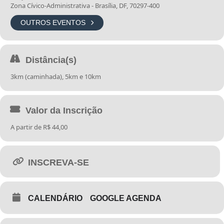
Zona Cívico-Administrativa - Brasília, DF, 70297-400
SESC + CORRIDA – ETAPA FLORES DO CERRADO
Data: 09/03/2025 – 7h
OUTROS EVENTOS
Local: Praça do Buriti – Brasília – DF
Realização: SESC/DF
Organização: Bruno Atleta Eventos
Distância(s)
RETIRADA DE KITS
3km (caminhada), 5km e 10km
Será realizada no dia 08 de março (sábado), das 8h às 16h, na Praça
do Buriti, com o espaço Vila da Mulher, onde serão oferecidos
Valor da Inscrição
serviço gratuitos. Tamanhos das camisetas: P, M, G, GG e EXG.
A partir de R$ 44,00
INSCREVA-SE
CALENDÁRIO
GOOGLE AGENDA