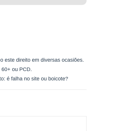
do este direito em diversas ocasiões.
o 60+ ou PCD.
 é falha no site ou boicote?