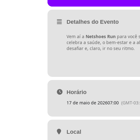
Detalhes do Evento
Vem aí a
Netshoes Run
para você s
celebra a saúde, o bem-estar e a a
desafiar e, claro, ir no seu ritmo.
Horário
17 de maio de 2026
07:00
(GMT-03:
Local