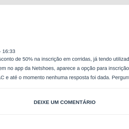
- 16:33
esconto de 50% na inscrição em corridas, já tendo utiliza
nem no app da Netshoes, aparece a opção para inscriçã
 e até o momento nenhuma resposta foi dada. Pergunto:
DEIXE UM COMENTÁRIO