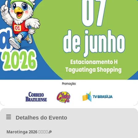
Detalhes do Evento
Marotinga 2026 🏃‍♀️🏃‍♂️🎉