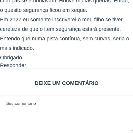
crianças se embolavam. Houve muitas quedas. Então,
o quesito segurança ficou em xeque.
Em 2027 eu somente inscriverei o meu filho se tiver
cereteza de que o item segurança estará presente.
Entendo que numa pista contínua, sem curvas, seria o
mais indicado.
Obrigado
Responder
DEIXE UM COMENTÁRIO