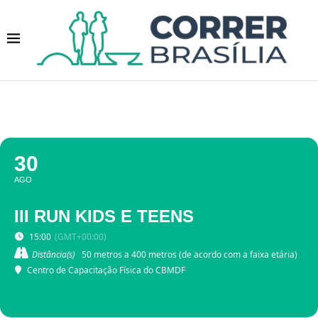
30
AGO
III RUN KIDS E TEENS
15:00
(GMT+00:00)
Distância(s)
50 metros a 400 metros (de acordo com a faixa etária)
Centro de Capacitação Física do CBMDF