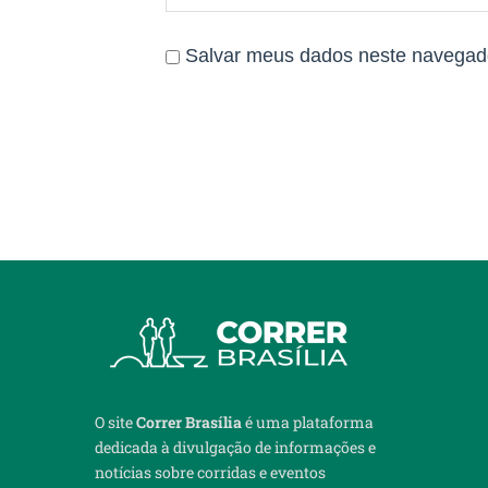
Salvar meus dados neste navegado
O site
Correr Brasília
é uma plataforma
dedicada à divulgação de informações e
notícias sobre corridas e eventos