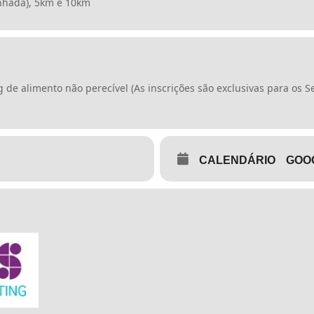
inhada), 5km e 10km
 de alimento não perecível (As inscrições são exclusivas para os 
CALENDÁRIO
GOO