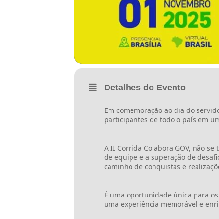
Detalhes do Evento
Em comemoração ao dia do servido
participantes de todo o país em u
A II Corrida Colabora GOV, não se 
de equipe e a superação de desafio
caminho de conquistas e realizaçõ
É uma oportunidade única para os 
uma experiência memorável e enr