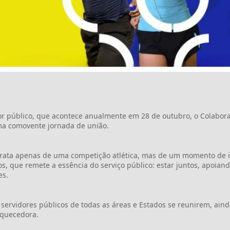
r público, que acontece anualmente em 28 de outubro, o Colabora
ma comovente jornada de união.
trata apenas de uma competição atlética, mas de um momento de inc
s, que remete a essência do serviço público: estar juntos, apoian
es.
servidores públicos de todas as áreas e Estados se reunirem, aind
iquecedora.