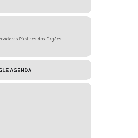
Servidores Públicos dos Órgãos
GLE AGENDA