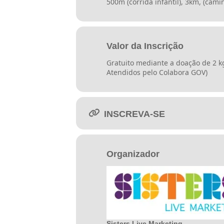
500m (corrida infantil), 3km, (cam
Valor da Inscrição
Gratuito mediante a doação de 2 kg
Atendidos pelo Colabora GOV)
INSCREVA-SE
Organizador
Sisters Live Marketing