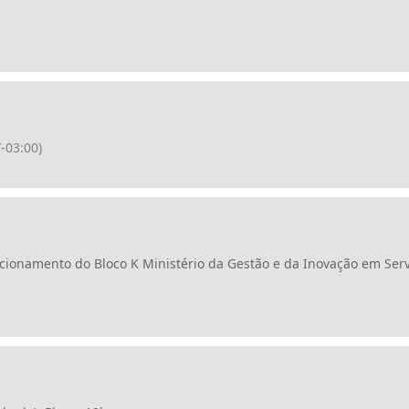
-03:00)
acionamento do Bloco K Ministério da Gestão e da Inovação em Serv