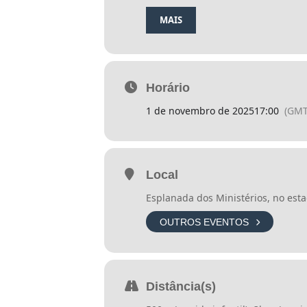
MAIS
Horário
1 de novembro de 2025
17:00
(GMT
Local
Esplanada dos Ministérios, no est
OUTROS EVENTOS
Distância(s)