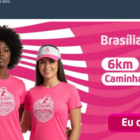
 e 6km