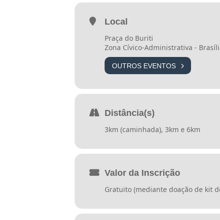
Local
Praça do Buriti
Zona Cívico-Administrativa - Brasíl
OUTROS EVENTOS
Distância(s)
3km (caminhada), 3km e 6km
Valor da Inscrição
Gratuito (mediante doação de kit d