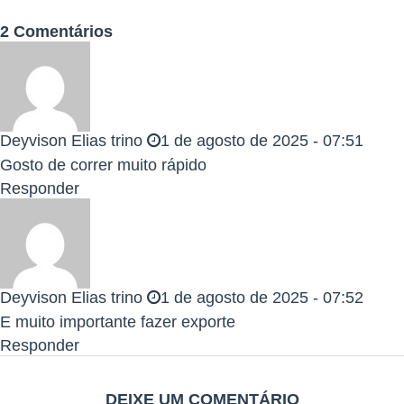
O BOP GAMES 2025 te espera — e a corrida será INCRÍVEL.
2 Comentários
Sinta o vento, sinta a pista, sinta a emoção.
Você está pronto para esse momento?
CATEGORIAS OFICIAIS
Deyvison Elias trino
1 de agosto de 2025 - 07:51
DOMINGO
Gosto de correr muito rápido
CORRIDA 5 KM
CORRIDA 10 KM
Responder
CORRIDA KIDS
CAMINHADA
PREMIAÇÕES
Deyvison Elias trino
1 de agosto de 2025 - 07:52
E muito importante fazer exporte
Todos os atletas da CORRIDA que completarem os percursos
corretamente receberão ao final do evento uma medalha de
Responder
participação
DEIXE UM COMENTÁRIO
Os 3 primeiros colocados no geral masculino e no geral feminino