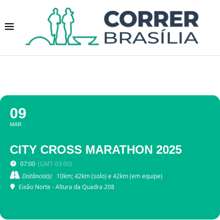
09
MAR
CITY CROSS MARATHON 2025
07:00
(GMT-03:00)
Distância(s)
10km; 42km (solo) e 42km (em equipe)
Eixão Norte - Altura da Quadra 208