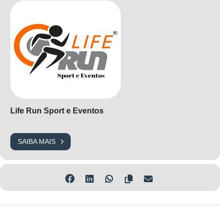
ATENÇÃO: O tamanho das camisetas está sujeito a alterações, de
acordo com a disponibilidade e a ordem de retirada do kit.
Life Run Sport e Eventos
SAIBA MAIS