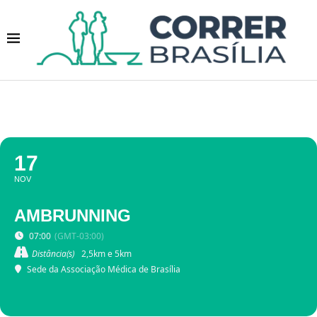
17
NOV
AMBRUNNING
07:00
(GMT-03:00)
Distância(s)
2,5km e 5km
Sede da Associação Médica de Brasília