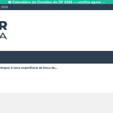
📅 Calendário de Corridas do DF 2026 — confira agora →
o 2026
ntegrar à nova experiência de força do...