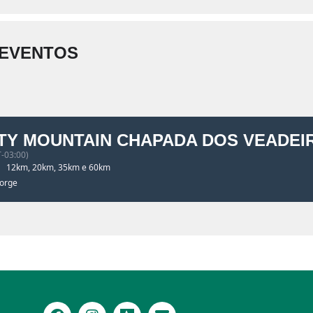
 EVENTOS
ITY MOUNTAIN CHAPADA DOS VEADEIR
-03:00)
12km, 20km, 35km e 60km
Jorge