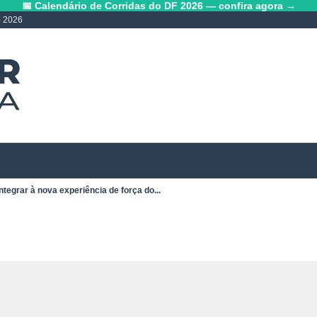
📅 Calendário de Corridas do DF 2026 — confira agora →
o 2026
ntegrar à nova experiência de força do...