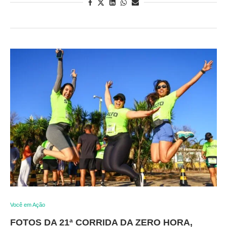
Você em Ação
FOTOS DA 21ª CORRIDA DA ZERO HORA,