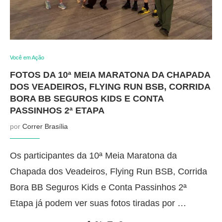
Você em Ação
FOTOS DA 10ª MEIA MARATONA DA CHAPADA
DOS VEADEIROS, FLYING RUN BSB, CORRIDA
BORA BB SEGUROS KIDS E CONTA
PASSINHOS 2ª ETAPA
por
Correr Brasília
Os participantes da 10ª Meia Maratona da
Chapada dos Veadeiros, Flying Run BSB, Corrida
Bora BB Seguros Kids e Conta Passinhos 2ª
Etapa já podem ver suas fotos tiradas por …