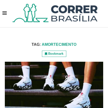
TAG:
AMORTECIMENTO
Bookmark