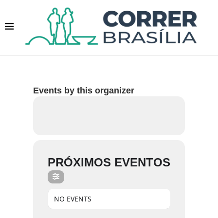
Events by this organizer
PRÓXIMOS EVENTOS
NO EVENTS