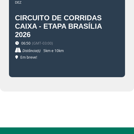
DEZ
CIRCUITO DE CORRIDAS
CAIXA - ETAPA BRASÍLIA
2026
06:50
(GMT-03:00)
Distância(s)
5km e 10km
Em breve!