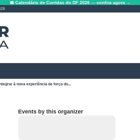
📅 Calendário de Corridas do DF 2026 — confira agora →
026
ntegrar à nova experiência de força do...
Events by this organizer