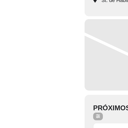
St. de Habit
PRÓXIMO