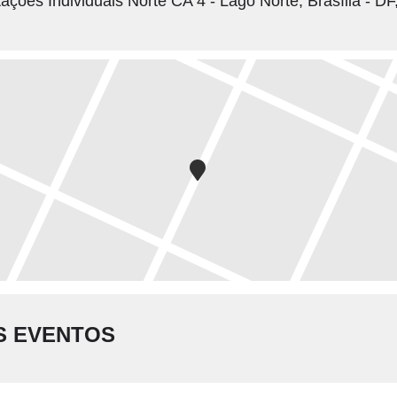
ações Individuais Norte CA 4 - Lago Norte, Brasília - D
S EVENTOS