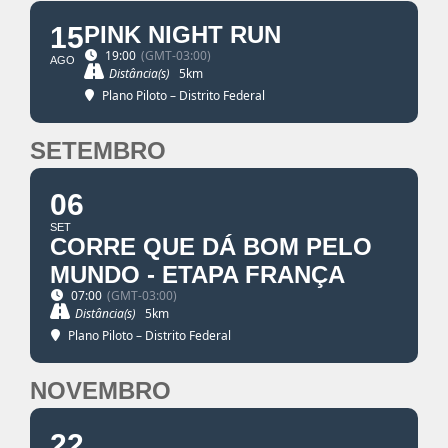
15
PINK NIGHT RUN
19:00
(GMT-03:00)
AGO
Distância(s)
5km
Plano Piloto – Distrito Federal
SETEMBRO
06
SET
CORRE QUE DÁ BOM PELO
MUNDO - ETAPA FRANÇA
07:00
(GMT-03:00)
Distância(s)
5km
Plano Piloto – Distrito Federal
NOVEMBRO
22