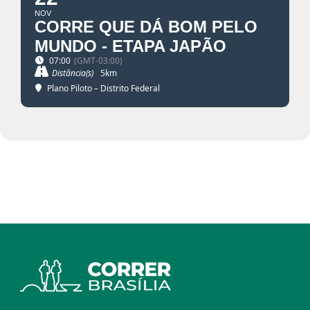
NOV
CORRE QUE DÁ BOM PELO
MUNDO - ETAPA JAPÃO
07:00
(GMT-03:00)
Distância(s)
5km
Plano Piloto – Distrito Federal