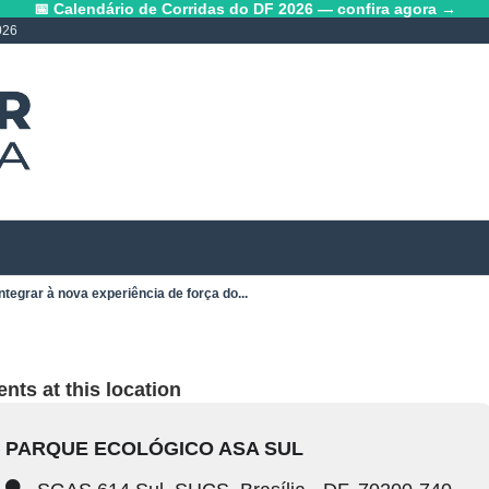
📅 Calendário de Corridas do DF 2026 — confira agora →
026
ntegrar à nova experiência de força do...
nts at this location
PARQUE ECOLÓGICO ASA SUL