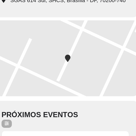
SGAS 614 Sul, SHCS, Brasília - DF, 70200-740
PRÓXIMOS EVENTOS