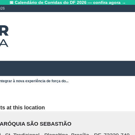
📅 Calendário de Corridas do DF 2026 — confira agora →
026
ntegrar à nova experiência de força do...
s at this location
ARÓQUIA SÃO SEBASTIÃO