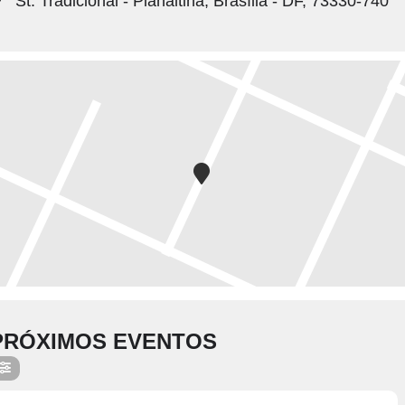
St. Tradicional - Planaltina, Brasília - DF, 73330-740
PRÓXIMOS EVENTOS