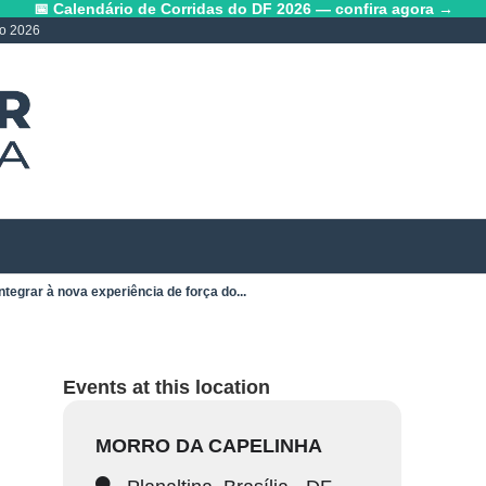
📅 Calendário de Corridas do DF 2026 — confira agora →
lo 2026
ntegrar à nova experiência de força do...
Events at this location
MORRO DA CAPELINHA