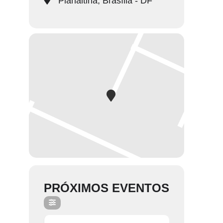
Planaltina, Brasília - DF
PRÓXIMOS EVENTOS