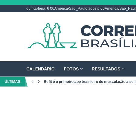
quinta-feira, 6 06America/Sao_Paulo agosto 06America/Sao_Pau
CALENDÁRIO
FOTOS
RESULTADOS
ÚLTIMAS
Befit é o primeiro app brasileiro de musculação a se i